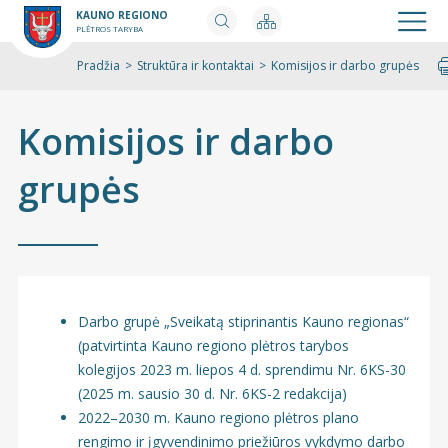
KAUNO REGIONO
PLĖTROS TARYBA
Pradžia
>
Struktūra ir kontaktai
>
Komisijos ir darbo grupės
Spausdi
Komisijos ir darbo
grupės
Darbo grupė „Sveikatą stiprinantis Kauno regionas“
(patvirtinta Kauno regiono plėtros tarybos
kolegijos 2023 m. liepos 4 d. sprendimu Nr. 6KS-30
(2025 m. sausio 30 d. Nr. 6KS-2 redakcija)
2022–2030 m. Kauno regiono plėtros plano
rengimo ir įgyvendinimo priežiūros vykdymo darbo