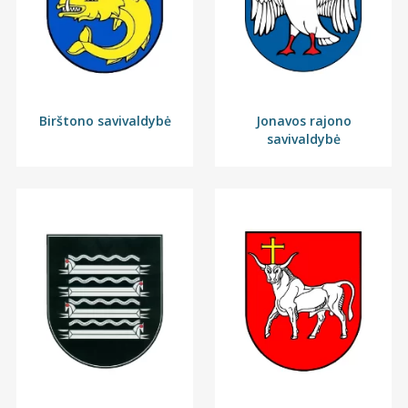
Birštono savivaldybė
Jonavos rajono
savivaldybė