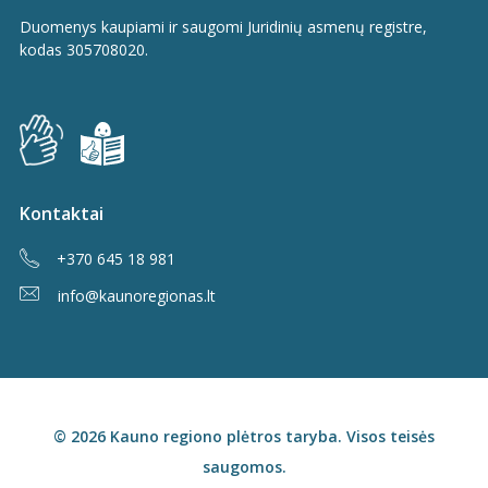
Duomenys kaupiami ir saugomi Juridinių asmenų registre,
kodas 305708020.
Kontaktai
+370 645 18 981
info@kaunoregionas.lt
© 2026 Kauno regiono plėtros taryba. Visos teisės
saugomos.