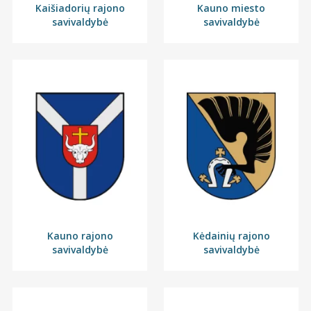
Kaišiadorių rajono
Kauno miesto
savivaldybė
savivaldybė
Kauno rajono
Kėdainių rajono
savivaldybė
savivaldybė