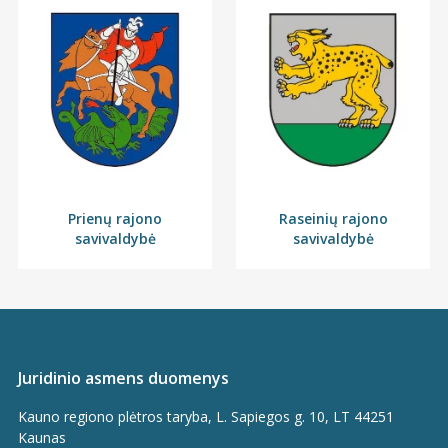
Prienų rajono
Raseinių rajono
savivaldybė
savivaldybė
Juridinio asmens duomenys
Kauno regiono plėtros taryba, L. Sapiegos g. 10, LT 44251
Kaunas