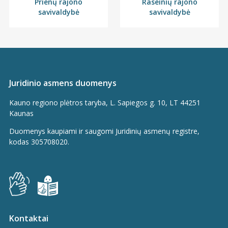
Prienų rajono
Raseinių rajono
savivaldybė
savivaldybė
Juridinio asmens duomenys
Kauno regiono plėtros taryba, L. Sapiegos g. 10, LT 44251
Kaunas
Duomenys kaupiami ir saugomi Juridinių asmenų registre,
kodas 305708020.
Kontaktai