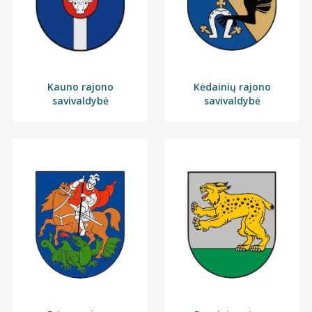
Kauno rajono
Kėdainių rajono
savivaldybė
savivaldybė