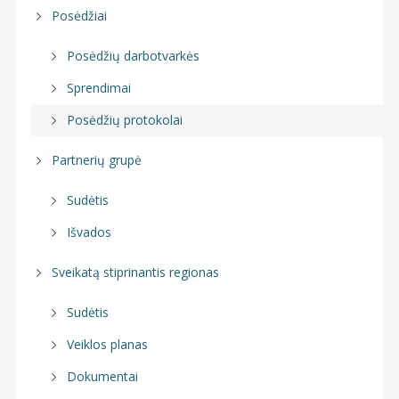
Posėdžiai
Posėdžių darbotvarkės
Sprendimai
Posėdžių protokolai
Partnerių grupė
Sudėtis
Išvados
Sveikatą stiprinantis regionas
Sudėtis
Veiklos planas
Dokumentai