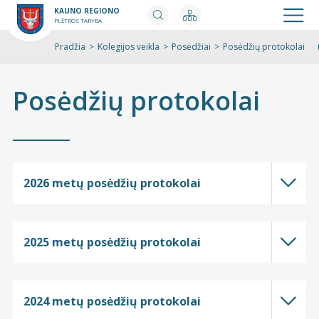
KAUNO REGIONO
PLĖTROS TARYBA
Pradžia
>
Kolegijos veikla
>
Posėdžiai
>
Posėdžių protokolai
Spaus
Posėdžių protokolai
2026 metų posėdžių protokolai
2025 metų posėdžių protokolai
2024 metų posėdžių protokolai