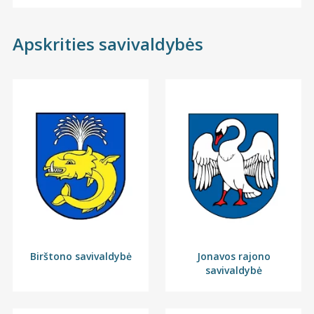
Apskrities savivaldybės
Birštono savivaldybė
Jonavos rajono
savivaldybė