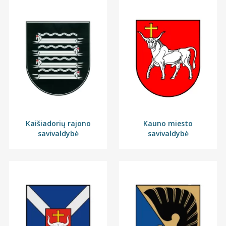
Kaišiadorių rajono
Kauno miesto
savivaldybė
savivaldybė