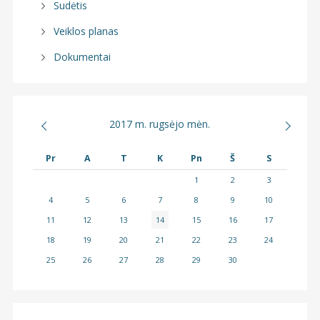
Sudėtis
Veiklos planas
Dokumentai
2017 m. rugsėjo mėn.
Pr
A
T
K
Pn
Š
S
1
2
3
4
5
6
7
8
9
10
11
12
13
14
15
16
17
18
19
20
21
22
23
24
25
26
27
28
29
30