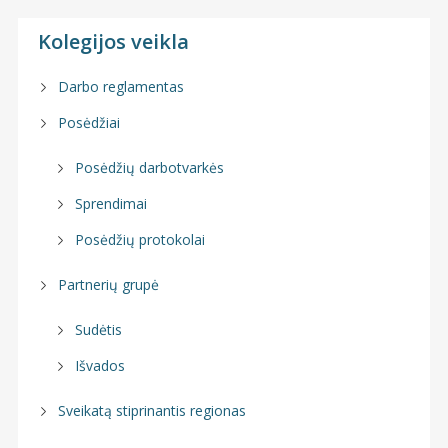
Kolegijos veikla
Darbo reglamentas
Posėdžiai
Posėdžių darbotvarkės
Sprendimai
Posėdžių protokolai
Partnerių grupė
Sudėtis
Išvados
Sveikatą stiprinantis regionas