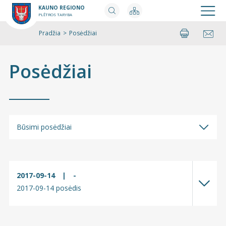
KAUNO REGIONO
PLĖTROS TARYBA
Pradžia
>
Posėdžiai
Spausdinti
Pasidalinti
Posėdžiai
Būsimi posėdžiai
Būsimi posėdžiai
Įvykę posėdžiai
2017-09-14
|
-
2017-09-14 posėdis