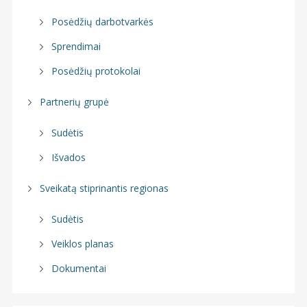
Posėdžių darbotvarkės
Sprendimai
Posėdžių protokolai
Partnerių grupė
Sudėtis
Išvados
Sveikatą stiprinantis regionas
Sudėtis
Veiklos planas
Dokumentai