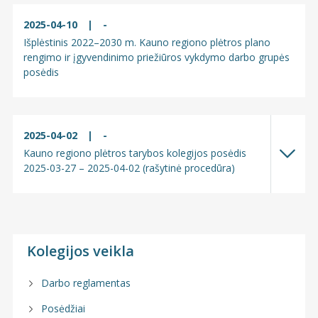
2025-04-10
|
-
Išplėstinis 2022–2030 m. Kauno regiono plėtros plano
rengimo ir įgyvendinimo priežiūros vykdymo darbo grupės
posėdis
2025-04-02
|
-
Kauno regiono plėtros tarybos kolegijos posėdis
2025-03-27 – 2025-04-02 (rašytinė procedūra)
Kolegijos veikla
Darbo reglamentas
Posėdžiai