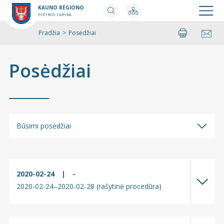
KAUNO REGIONO
PLĖTROS TARYBA
Pradžia
>
Posėdžiai
Spausdinti
Pasidalinti
Posėdžiai
Būsimi posėdžiai
Būsimi posėdžiai
Įvykę posėdžiai
2020-02-24
|
-
2020-02-24–2020-02-28 (rašytinė procedūra)