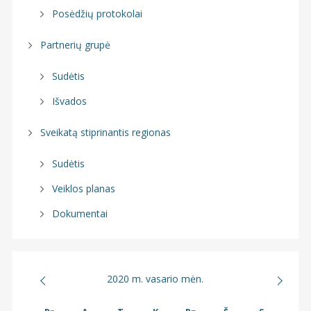
Posėdžių protokolai
Partnerių grupė
Sudėtis
Išvados
Sveikatą stiprinantis regionas
Sudėtis
Veiklos planas
Dokumentai
2020 m. vasario mėn.