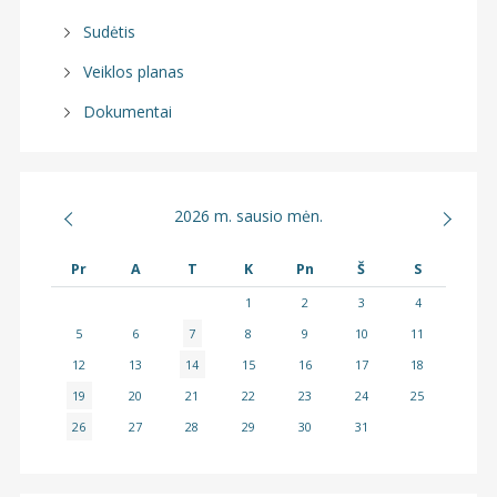
Sudėtis
Veiklos planas
Dokumentai
2026 m. sausio mėn.
Pr
A
T
K
Pn
Š
S
1
2
3
4
5
6
7
8
9
10
11
12
13
14
15
16
17
18
19
20
21
22
23
24
25
26
27
28
29
30
31