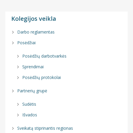
Kolegijos veikla
Darbo reglamentas
Posėdžiai
Posėdžių darbotvarkės
Sprendimai
Posėdžių protokolai
Partnerių grupė
Sudėtis
Išvados
Sveikatą stiprinantis regionas